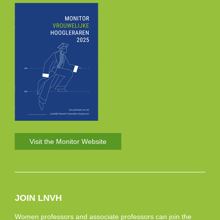
Visit the Monitor Website
JOIN LNVH
Women professors and associate professors can join the