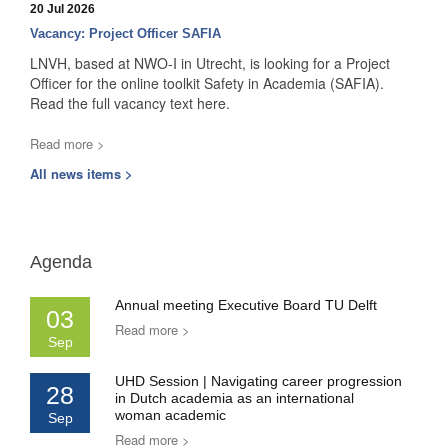
20 Jul 2026
Vacancy: Project Officer SAFIA
LNVH, based at NWO-I in Utrecht, is looking for a Project
Officer for the online toolkit Safety in Academia (SAFIA).
Read the full vacancy text here.
Read more >
All news items >
Agenda
Annual meeting Executive Board TU Delft
03
Read more >
Sep
UHD Session | Navigating career progression
28
in Dutch academia as an international
woman academic
Sep
Read more >