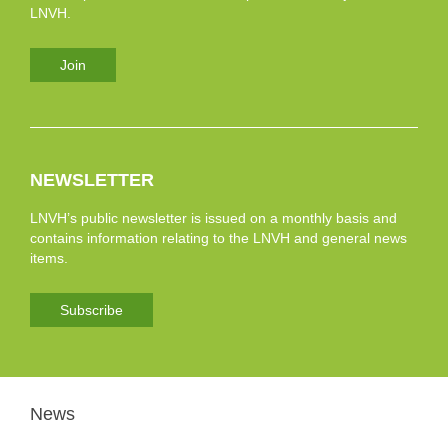
LNVH.
Join
NEWSLETTER
LNVH’s public newsletter is issued on a monthly basis and
contains information relating to the LNVH and general news
items.
Subscribe
News