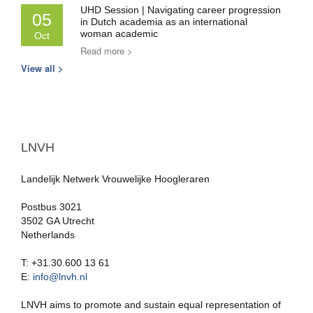
UHD Session | Navigating career progression
05
in Dutch academia as an international
woman academic
Oct
Read more >
View all >
LNVH
Landelijk Netwerk Vrouwelijke Hoogleraren
Postbus 3021
3502 GA Utrecht
Netherlands
T: +31.30.600 13 61
E:
info@lnvh.nl
LNVH aims to promote and sustain equal representation of