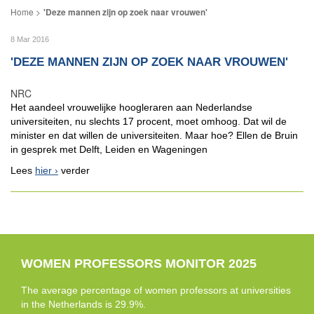
'Deze mannen zijn op zoek naar vrouwen'
8 Mar 2016
'DEZE MANNEN ZIJN OP ZOEK NAAR VROUWEN'
NRC
Het aandeel vrouwelijke hoogleraren aan Nederlandse
universiteiten, nu slechts 17 procent, moet omhoog. Dat wil de
minister en dat willen de universiteiten. Maar hoe? Ellen de Bruin
in gesprek met Delft, Leiden en Wageningen
Lees
hier
verder
WOMEN PROFESSORS MONITOR 2025
The average percentage of women professors at universities
in the Netherlands is 29.9%.