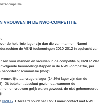
NWO-competitie
 VROUWEN IN DE NWO-COMPETITIE
de
ver de hele linie lager zijn dan die van mannen. Naomi
onderzochten de VENI-toekenningen 2010-2012 in opdracht van
kansen voor mannen en vrouwen in de competitie bij NWO? Wat
eenvolgende beoordelingsstappen in de NWO-competitie, per
de beoordelingscommissie (m/v)?
 vrouwelijke aanvragers lager (14,9%) lager zijn dan de
). Dit betekent absoluut gezien dat wanneer de
annen en vrouwen gelijk waren geweest, de niet-gehonoreerde
jn.
an
NWO
. Uiteraard houdt het LNVH nauw contact met NWO