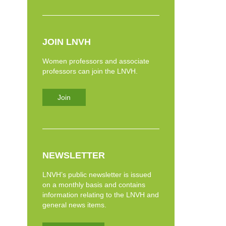
JOIN LNVH
Women professors and associate
professors can join the LNVH.
Join
NEWSLETTER
LNVH’s public newsletter is issued
on a monthly basis and contains
information relating to the LNVH and
general news items.