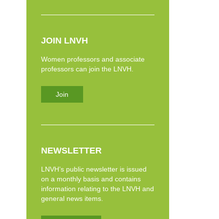
JOIN LNVH
Women professors and associate
professors can join the LNVH.
Join
NEWSLETTER
LNVH’s public newsletter is issued
on a monthly basis and contains
information relating to the LNVH and
general news items.