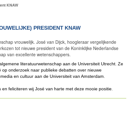
ident KNAW
ROUWELIJKE) PRESIDENT KNAW
nschap vrouwelijk. José van Dijck, hoogleraar vergelijkende
erkozen tot nieuwe president van de Koninklijke Nederlandse
ap van excellente wetenschappers.
algemene literatuurwetenschap aan de Universiteit Utrecht. Ze
ië op onderzoek naar publieke debatten over nieuwe
 media en cultuur aan de Universiteit van Amsterdam.
en feliciteren wij José van harte met deze mooie positie.