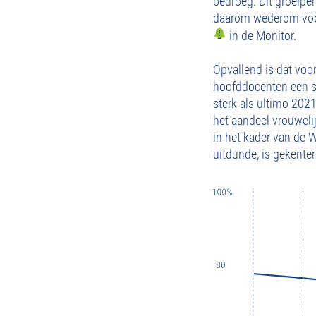
bedroeg. Dit groeiper
daarom wederom voorz
in de Monitor.
Opvallend is dat voor
hoofddocenten een st
sterk als ultimo 2021
het aandeel vrouweli
in het kader van de W
uitdunde, is gekenter