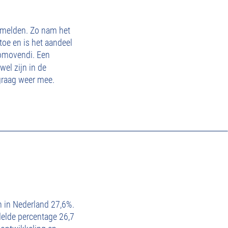
te melden. Zo nam het
toe en is het aandeel
promovendi. Een
wel zijn in de
 graag weer mee.
n in Nederland 27,6%.
delde percentage 26,7