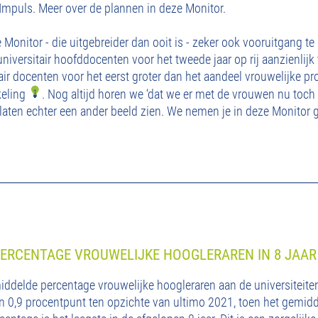
 Impuls. Meer over de plannen in deze Monitor.
e Monitor - die uitgebreider dan ooit is - zeker ook vooruitgang 
niversitair hoofddocenten voor het tweede jaar op rij aanzienlijk 
tair docenten voor het eerst groter dan het aandeel vrouwelijke 
keling
. Nog altijd horen we ‘dat we er met de vrouwen nu toch 
s laten echter een ander beeld zien. We nemen je in deze Monitor
ERCENTAGE VROUWELIJKE HOOGLERAREN IN 8 JAAR
iddelde percentage vrouwelijke hoogleraren aan de universiteite
van 0,9 procentpunt ten opzichte van ultimo 2021, toen het gemid