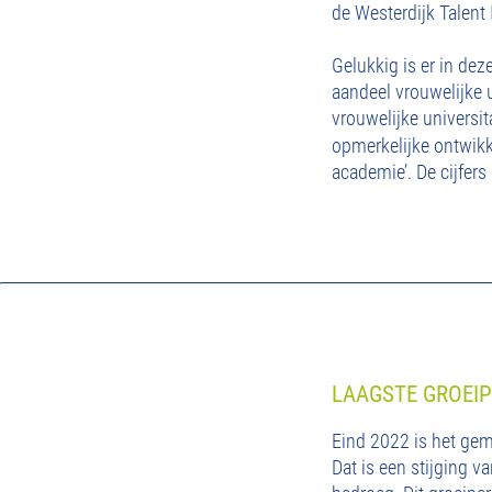
de Westerdijk Talent
Gelukkig is er in dez
aandeel vrouwelijke u
vrouwelijke universi
opmerkelijke ontwik
academie’. De cijfer
LAAGSTE GROEIP
Eind 2022 is het gem
Dat is een stijging 