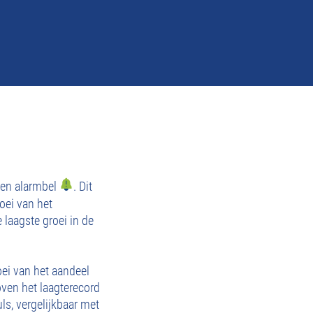
een alarmbel
. Dit
oei van het
laagste groei in de
oei van het aandeel
ven het laagterecord
ls, vergelijkbaar met