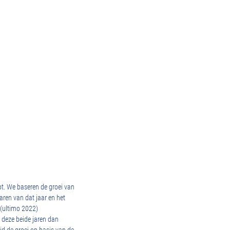
opt. We baseren de groei van
aren van dat jaar en het
 (ultimo 2022)
 deze beide jaren dan