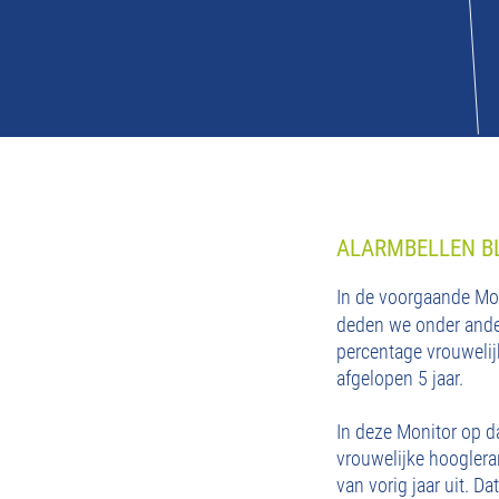
ALARMBELLEN BL
In de voorgaande Mon
deden we onder ander
percentage vrouwelij
afgelopen 5 jaar.
In deze Monitor op d
vrouwelijke hooglera
van vorig jaar uit. D