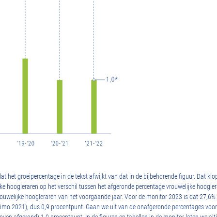
dat het groeipercentage in de tekst afwijkt van dat in de bijbehorende figuur. Dat kl
ke hoogleraren op het verschil tussen het afgeronde percentage vrouwelijke hoogler
ouwelijke hoogleraren van het voorgaande jaar. Voor de monitor 2023 is dat 27,6%
ultimo 2021), dus 0,9 procentpunt. Gaan we uit van de onafgeronde percentages voor