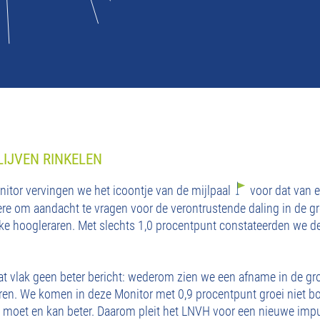
IJVEN RINKELEN
itor vervingen we het icoontje van de mijlpaal
voor dat van 
e om aandacht te vragen voor de verontrustende daling in de gr
ke hoogleraren. Met slechts 1,0 procentpunt constateerden we de 
at vlak geen beter bericht: wederom zien we een afname in de gr
ren. We komen in deze Monitor met 0,9 procentpunt groei niet bo
at moet en kan beter. Daarom pleit het LNVH voor een nieuwe impu